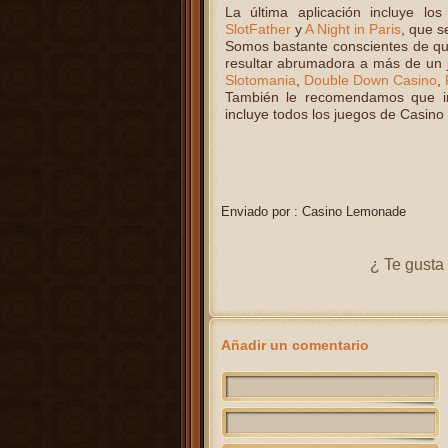
La última aplicación incluye lo
SlotFather
y
A Night in Paris
, que s
Somos bastante conscientes de que
resultar abrumadora a más de un
Slotomania
,
Double Down Casino
,
También le recomendamos que i
incluye todos los juegos de Cas
Enviado por : Casino Lemonade
¿ Te gusta
Añadir un comentario