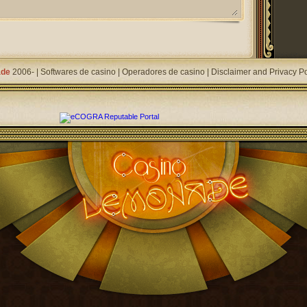
ade
2006-
|
Softwares de casino
|
Operadores de casino
|
Disclaimer and Privacy Po