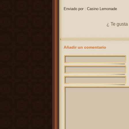
Enviado por : Casino Lemonade
¿ Te gusta
Añadir un comentario