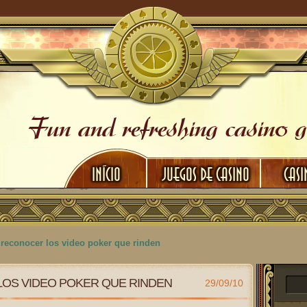
Fun and refreshing casino 
Início
Juegos de casino
Casi
reconocer los video poker que rinden
OS VIDEO POKER QUE RINDEN
29/09/10