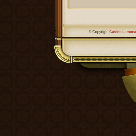
© Copyright
Casino Lemon