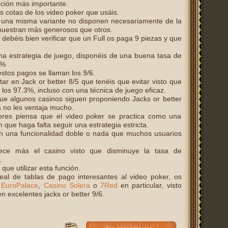
ución más importante.
as cotas de los video poker que usáis.
 una misma variante no disponen necesariamente de la
muestran más generosos que otros.
, debéis bien verificar que un Full os paga 9 piezas y que
na estrategia de juego, disponéis de una buena tasa de
5%
stos pagos se llaman los 9/6.
r en Jack or better 8/5 que tenéis que evitar visto que
 los 97.3%, incluso con una técnica de juego eficaz.
ue algunos casinos siguen proponiendo Jacks or better
a no les ventaja mucho.
dores piensa que el video poker se practica como una
 que haga falta seguir una estrategia estricta.
 una funcionalidad doble o nada que muchos usuarios
orece más el casino visto que disminuye la tasa de
.
ue utilizar esta función.
al de tablas de pago interesantes al video poker, os
n
EuroPalace
,
Casino Solera
o
7Red
en particular, visto
n excelentes jacks or better 9/6.