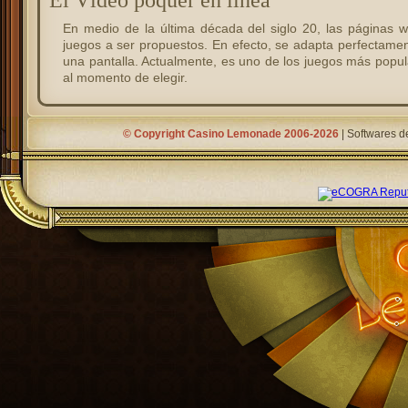
El Vídeo póquer en línea
En medio de la última década del siglo 20, las páginas 
juegos a ser propuestos. En efecto, se adapta perfectament
una pantalla. Actualmente, es uno de los juegos más popula
al momento de elegir.
© Copyright
Casino Lemonade
2006-2026
|
Softwares d