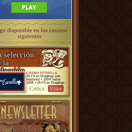
go disponible en los casinos
siguientes
 selección
 la
edacción
CASINO ESTRELLA
25 FS en Draglings (sin
depósito) + 100% hasta
100€ + 25 FS en Draglings
Crítica
Visite