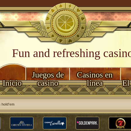
Fun and refreshing casi
Juegos de
Casinos en
Início
casino
línea
El
 hold'em