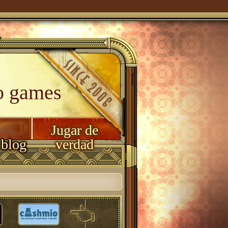
no games
Jugar de
 blog
verdad