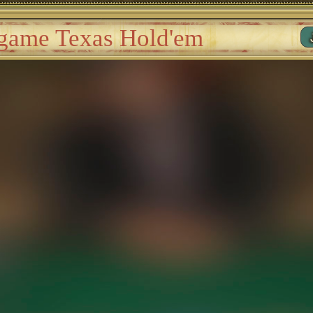
 game Texas Hold'em