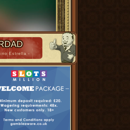
ERDAD
ino Estrella -