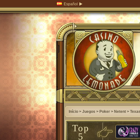
Español
Início
>
Juegos
>
Poker
>
Netent
>
Texas
Top
5