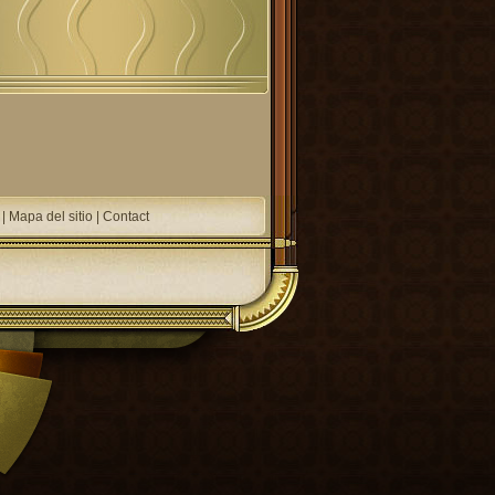
|
Mapa del sitio
|
Contact