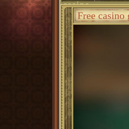
casino
Free casino