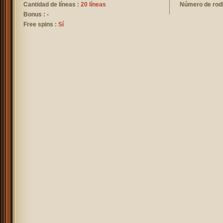
Cantidad de líneas :
20 líneas
Número de rodi
Bonus :
-
Free spins :
Sí