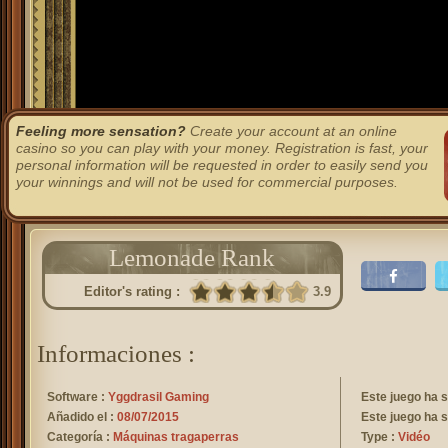
Feeling more sensation?
Create your account at an online
casino so you can play with your money. Registration is fast, your
personal information will be requested in order to easily send you
your winnings and will not be used for commercial purposes.
Lemonade Rank
Editor's rating :
3.9
Informaciones :
Software :
Yggdrasil Gaming
Este juego ha s
Añadido el :
08/07/2015
Este juego ha 
Categoría :
Máquinas tragaperras
Type :
Vidéo