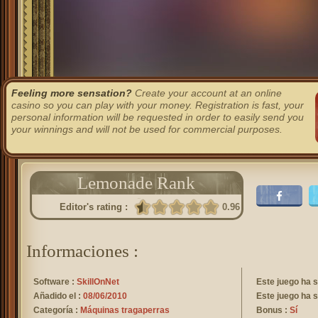
Feeling more sensation?
Create your account at an online
casino so you can play with your money. Registration is fast, your
personal information will be requested in order to easily send you
your winnings and will not be used for commercial purposes.
Lemonade Rank
Editor's rating :
0.96
Informaciones :
Software :
SkillOnNet
Este juego ha s
Añadido el :
08/06/2010
Este juego ha 
Categoría :
Máquinas tragaperras
Bonus :
Sí