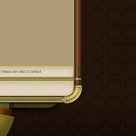
|
Mapa del sitio
|
Contact