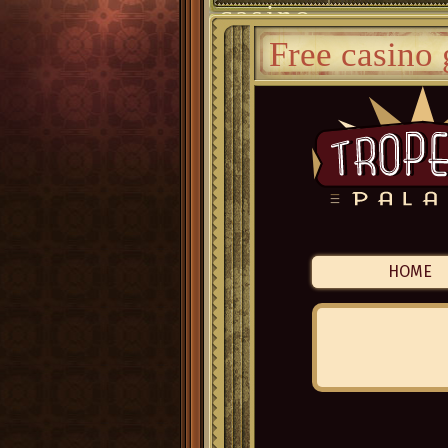
casino
Free casino