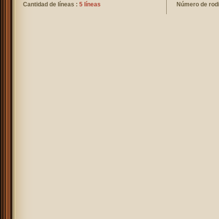
Cantidad de líneas :
5 líneas
Número de rodi