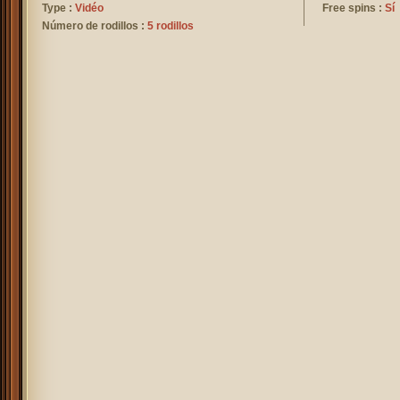
Type :
Vidéo
Free spins :
Sí
Número de rodillos :
5 rodillos