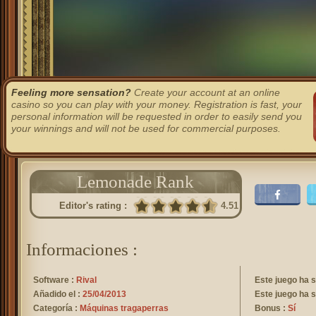
Feeling more sensation?
Create your account at an online
casino so you can play with your money. Registration is fast, your
personal information will be requested in order to easily send you
your winnings and will not be used for commercial purposes.
Lemonade Rank
Editor's rating :
4.51
Informaciones :
Software :
Rival
Este juego ha s
Añadido el :
25/04/2013
Este juego ha 
Categoría :
Máquinas tragaperras
Bonus :
Sí