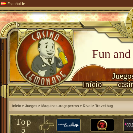
Español
Fun and 
Juego
Início
casi
Início
>
Juegos
>
Maquinas-tragaperras
>
Rival
>
Travel bug
Top
5