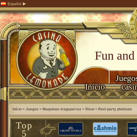
Español
Fun and 
Juego
Início
casi
Início
>
Juegos
>
Maquinas-tragaperras
>
Rival
>
Reel party platinum
Top
5