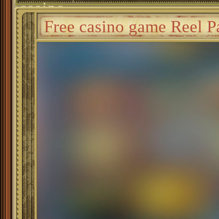
casino
Free casino game Reel P