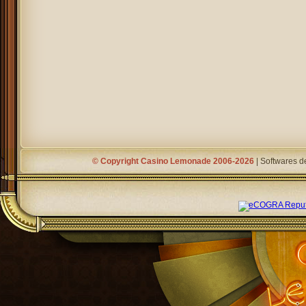
© Copyright
Casino Lemonade
2006-2026
|
Softwares d