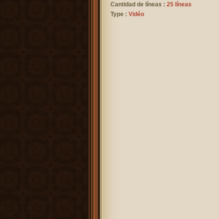
Cantidad de líneas :
25 líneas
Type :
Vidéo