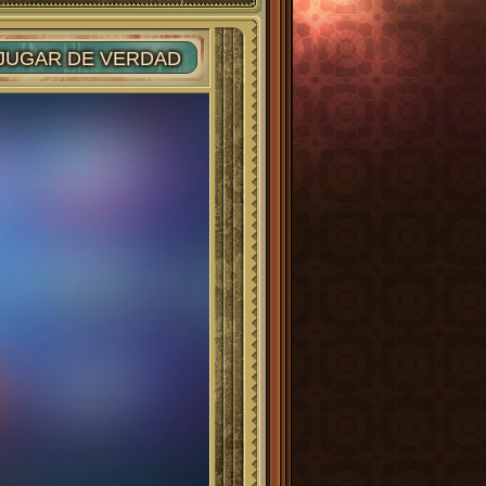
JUGAR DE VERDAD