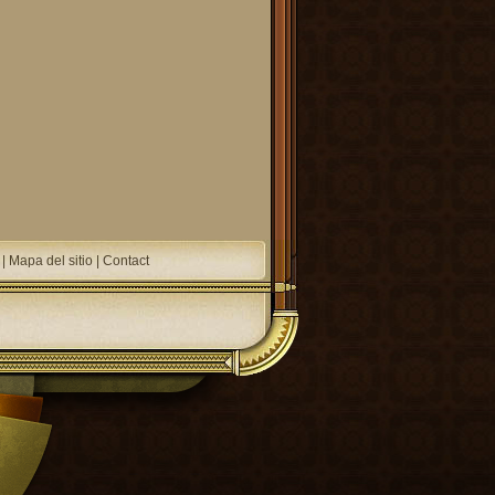
|
Mapa del sitio
|
Contact