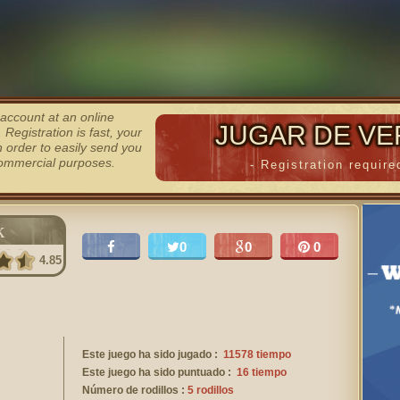
account at an online
JUGAR DE V
Registration is fast, your
n order to easily send you
commercial purposes.
- Registration require
k
0
0
0
4.85
Este juego ha sido jugado :
11578 tiempo
Este juego ha sido puntuado :
16 tiempo
Número de rodillos :
5 rodillos