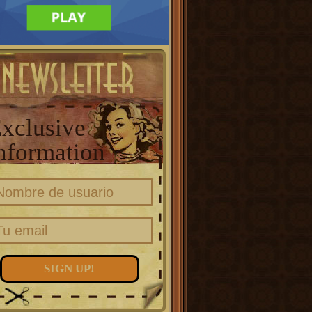
xclusive
nformation