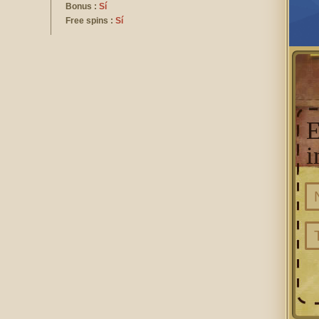
Bonus :
Sí
Free spins :
Sí
E
i