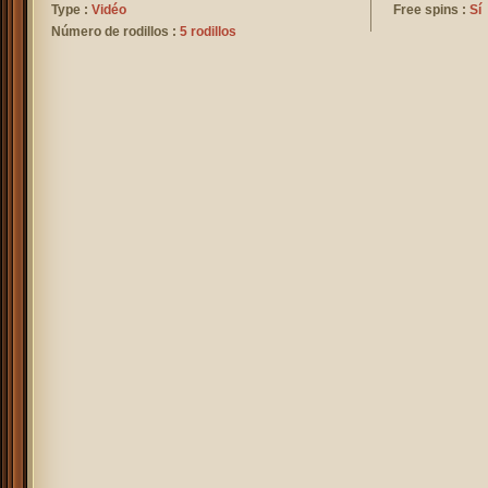
Type :
Vidéo
Free spins :
Sí
Número de rodillos :
5 rodillos