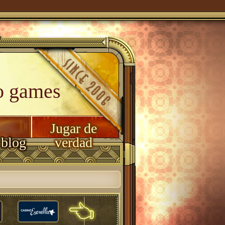
no games
Jugar de
 blog
verdad