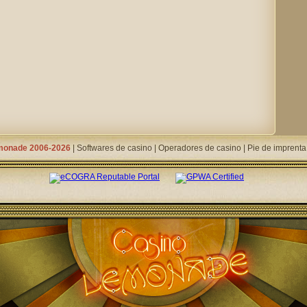
monade
2006-2026
|
Softwares de casino
|
Operadores de casino
|
Pie de imprenta