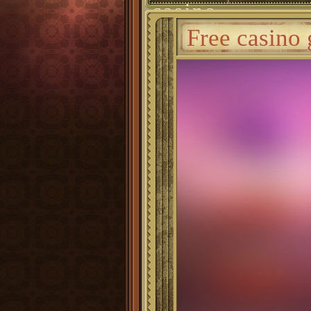
casino
Free casino