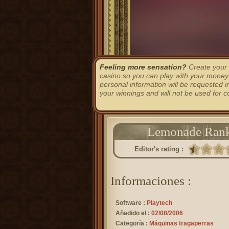
Feeling more sensation?
Create your 
casino so you can play with your money. 
personal information will be requested i
your winnings and will not be used for 
Lemonade Ran
Editor's rating :
Informaciones :
Software :
Playtech
Añadido el :
02/08/2006
Categoría :
Máquinas tragaperras