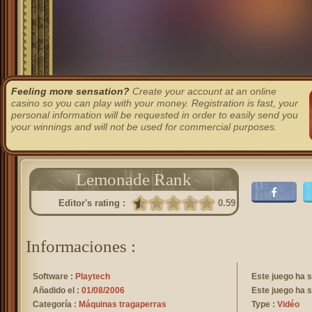
Feeling more sensation?
Create your account at an online
casino so you can play with your money. Registration is fast, your
personal information will be requested in order to easily send you
your winnings and will not be used for commercial purposes.
Lemonade Rank
Editor's rating :
0.59
Informaciones :
Software :
Playtech
Este juego ha s
Añadido el :
01/08/2006
Este juego ha 
Categoría :
Máquinas tragaperras
Type :
Vidéo