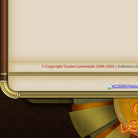
© Copyright
Casino Lemonade
2006-2026
|
Softwares d