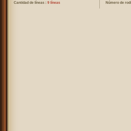
Cantidad de líneas :
9 líneas
Número de rodi