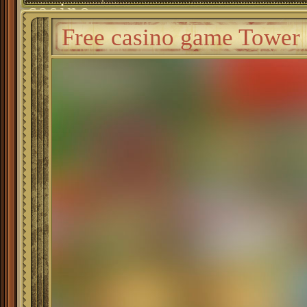
casino
Free casino game Tower