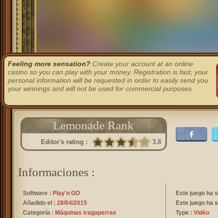
Feeling more sensation?
Create your account at an online
casino so you can play with your money. Registration is fast, your
personal information will be requested in order to easily send you
your winnings and will not be used for commercial purposes.
Lemonade Rank
Editor's rating :
3.8
Informaciones :
Software :
Play'n GO
Este juego ha s
Añadido el :
28/04/2015
Este juego ha 
Categoría :
Máquinas tragaperras
Type :
Vidéo