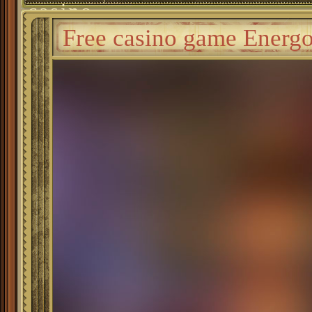
casino
Free casino game Energ