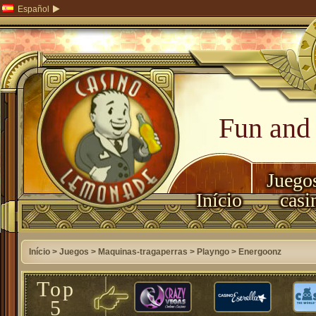
Español
Fun and 
Juego
Início
casi
Início
>
Juegos
>
Maquinas-tragaperras
>
Playngo
>
Energoonz
Top
5