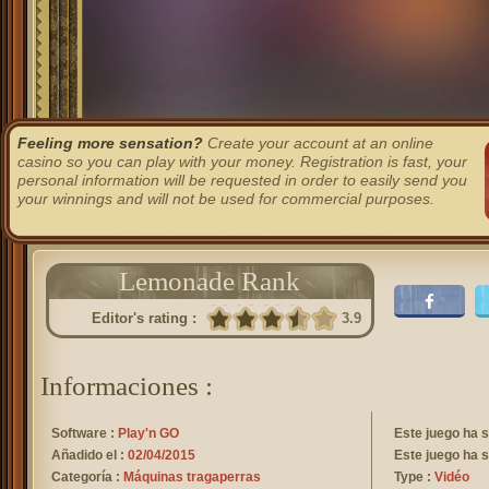
Feeling more sensation?
Create your account at an online
casino so you can play with your money. Registration is fast, your
personal information will be requested in order to easily send you
your winnings and will not be used for commercial purposes.
Lemonade Rank
Editor's rating :
3.9
Informaciones :
Software :
Play'n GO
Este juego ha s
Añadido el :
02/04/2015
Este juego ha 
Categoría :
Máquinas tragaperras
Type :
Vidéo