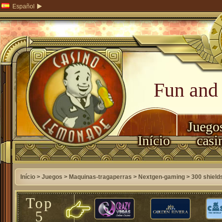
Español
Fun and 
Juego
Início
casi
Início
>
Juegos
>
Maquinas-tragaperras
>
Nextgen-gaming
>
300 shield
Top
5