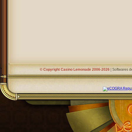
© Copyright
Casino Lemonade
2006-2026
|
Softwares d