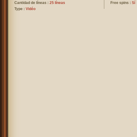
Cantidad de líneas :
25 líneas
Free spins :
Sí
Type :
Vidéo