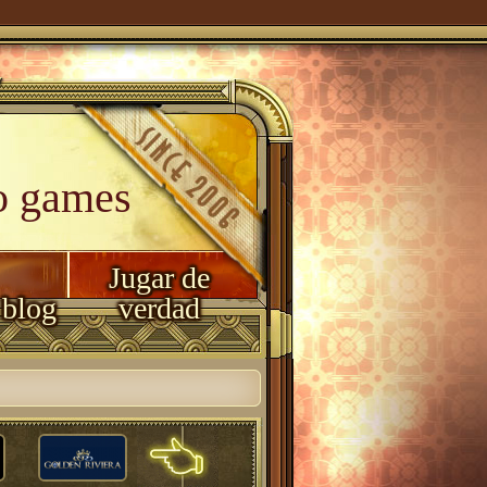
no games
Jugar de
 blog
verdad