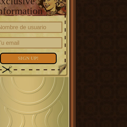
xclusive
nformation