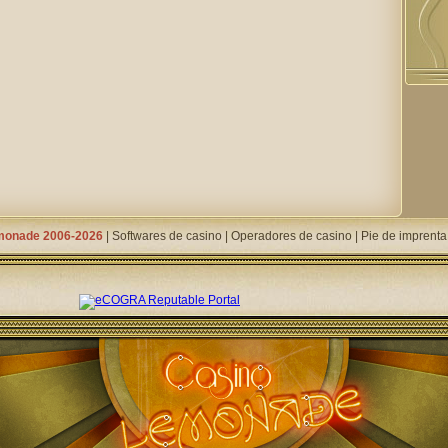
monade
2006-2026
|
Softwares de casino
|
Operadores de casino
|
Pie de imprenta