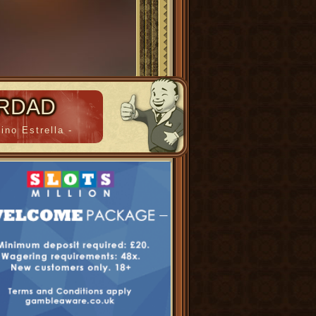
ERDAD
ino Estrella -