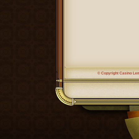
© Copyright
Casino Le