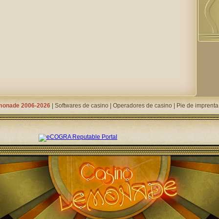
monade
2006-2026
|
Softwares de casino
|
Operadores de casino
|
Pie de imprenta