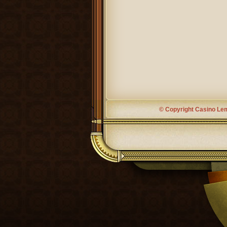
© Copyright
Casino Le