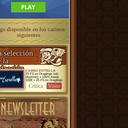
go disponible en los casinos
siguientes
 selección
 la
edacción
CASINO ESTRELLA
25 FS en Draglings (sin
depósito) + 100% hasta
100€ + 25 FS en Draglings
Crítica
Visite