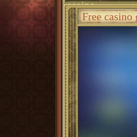
casino
Free casino