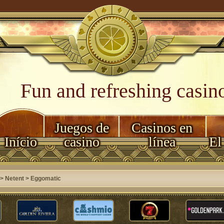
Fun and refreshing casi
Juegos de
Casinos en
Início
casino
línea
El
>
Netent
>
Eggomatic