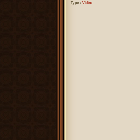
Type :
Vidéo