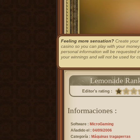
Feeling more sensation?
Create your 
casino so you can play with your money. 
personal information will be requested i
your winnings and will not be used for 
Lemonade Ran
Editor's rating :
Informaciones :
Software :
MicroGaming
Añadido el :
04/09/2006
Categoría :
Máquinas tragaperras