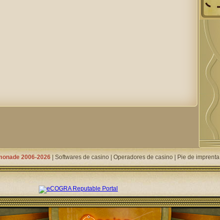
monade
2006-2026
|
Softwares de casino
|
Operadores de casino
|
Pie de imprenta