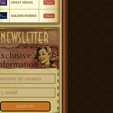
Visite
CRAZY VEGAS
Visite
GOLDEN RIVIERA
xclusive
nformation