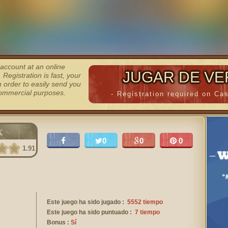
account at an online
JUGAR DE V
Registration is fast, your
n order to easily send you
commercial purposes.
- Registration required on Cas
k
0
0
0
1.91
Este juego ha sido jugado :
5552 tiempo
Este juego ha sido puntuado :
7 tiempo
Bonus :
Sí