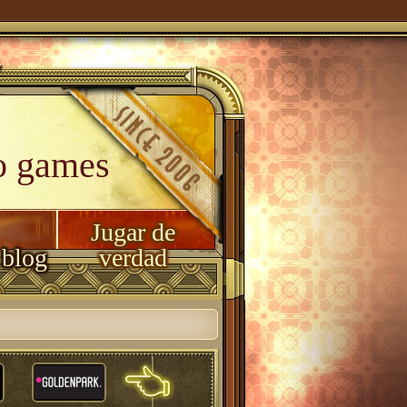
no games
Jugar de
 blog
verdad