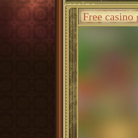
casino
Free casino