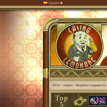
Español
Início
>
Juegos
>
Maquinas-tragaperras
Top
5