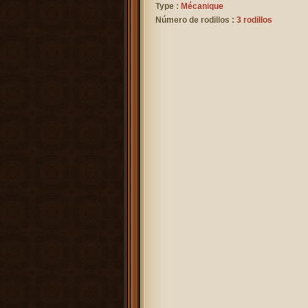
Type :
Mécanique
Número de rodillos :
3 rodillos