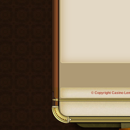
© Copyright
Casino Le