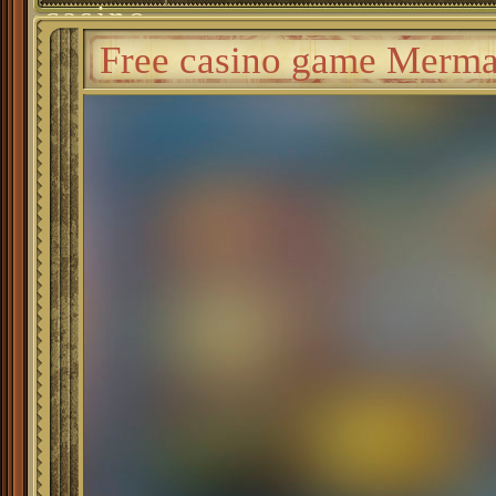
casino
Free casino game Merma