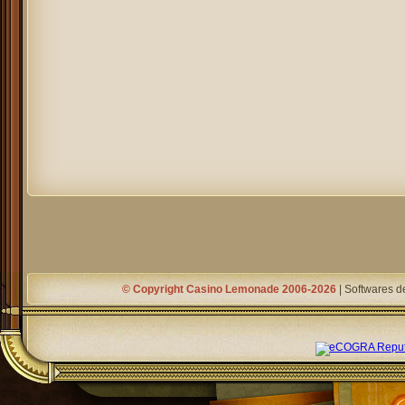
© Copyright
Casino Lemonade
2006-2026
|
Softwares d