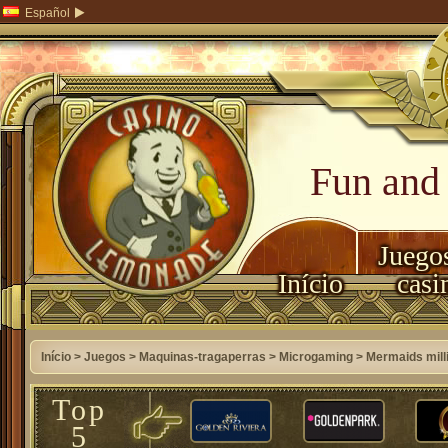
Español
Fun and 
Juego
Início
casi
Início
>
Juegos
>
Maquinas-tragaperras
>
Microgaming
>
Mermaids mill
Top
5