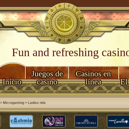
Fun and refreshing casi
Juegos de
Casinos en
Início
casino
línea
El
>
Microgaming
>
Ladies nite