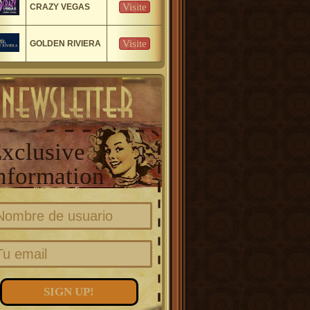
Visite
CRAZY VEGAS
Visite
GOLDEN RIVIERA
xclusive
nformation