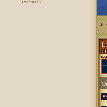
Free spins :
Sí
Jue
La
de
r
Ot