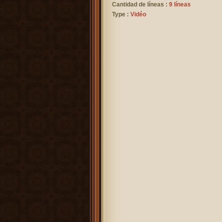
Cantidad de líneas :
9 líneas
Type :
Vidéo