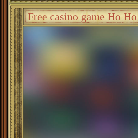
casino
Free casino game Ho Ho