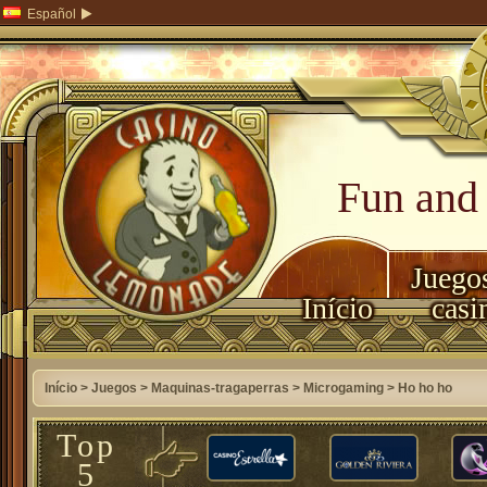
Español
Fun and 
Juego
Início
casi
Início
>
Juegos
>
Maquinas-tragaperras
>
Microgaming
>
Ho ho ho
Top
5