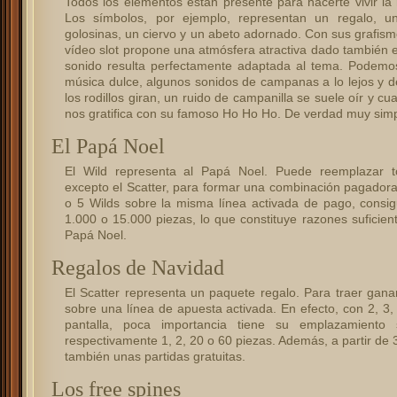
Todos los elementos están presente para hacerte vivir la
Los símbolos, por ejemplo, representan un regalo, u
golosinas, un ciervo y un abeto adornado. Con sus grafism
vídeo slot propone una atmósfera atractiva dado también 
sonido resulta perfectamente adaptada al tema. Podemo
música dulce, algunos sonidos de campanas a lo lejos y d
los rodillos giran, un ruido de campanilla se suele oír y c
nos gratifica con su famoso Ho Ho Ho. De verdad muy simp
El Papá Noel
El Wild representa al Papá Noel. Puede reemplazar 
excepto el Scatter, para formar una combinación pagadora.
o 5 Wilds sobre la misma línea activada de pago, consig
1.000 o 15.000 piezas, lo que constituye razones suficien
Papá Noel.
Regalos de Navidad
El Scatter representa un paquete regalo. Para traer gana
sobre una línea de apuesta activada. En efecto, con 2, 3, 
pantalla, poca importancia tiene su emplazamiento 
respectivamente 1, 2, 20 o 60 piezas. Además, a partir de
también unas partidas gratuitas.
Los free spines