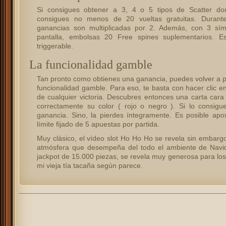
Si consigues obtener a 3, 4 o 5 tipos de Scatter do
consigues no menos de 20 vueltas gratuitas. Durante
ganancias son multiplicadas por 2. Además, con 3 sí
pantalla, embolsas 20 Free spines suplementarios. E
triggerable.
La funcionalidad gamble
Tan pronto como obtienes una ganancia, puedes volver a po
funcionalidad gamble. Para eso, te basta con hacer clic 
de cualquier victoria. Descubres entonces una carta cara
correctamente su color ( rojo o negro ). Si lo consig
ganancia. Sino, la pierdes íntegramente. Es posible apo
límite fijado de 5 apuestas por partida.
Muy clásico, el vídeo slot Ho Ho Ho se revela sin embargo
atmósfera que desempeña del todo el ambiente de Navid
jackpot de 15.000 piezas, se revela muy generosa para l
mi vieja tía tacaña según parece.