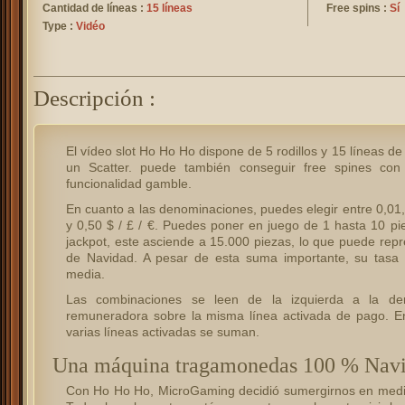
Cantidad de líneas :
15 líneas
Free spins :
Sí
Type :
Vidéo
Descripción :
El vídeo slot Ho Ho Ho dispone de 5 rodillos y 15 líneas d
un Scatter. puede también conseguir free spines co
funcionalidad gamble.
En cuanto a las denominaciones, puedes elegir entre 0,01, 
y 0,50 $ / £ / €. Puedes poner en juego de 1 hasta 10 pie
jackpot, este asciende a 15.000 piezas, lo que puede repr
de Navidad. A pesar de esta suma importante, su tasa de
media.
Las combinaciones se leen de la izquierda a la d
remuneradora sobre la misma línea activada de pago. E
varias líneas activadas se suman.
Una máquina tragamonedas 100 % Nav
Con Ho Ho Ho, MicroGaming decidió sumergirnos en medi