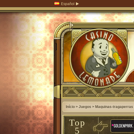
Español
Início
>
Juegos
>
Maquinas-tragaperras
Top
5