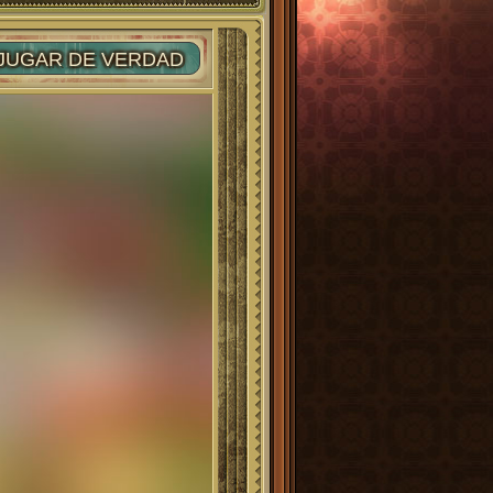
JUGAR DE VERDAD