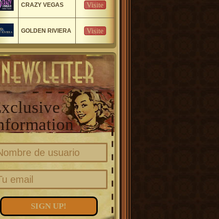
Visite
CRAZY VEGAS
Visite
GOLDEN RIVIERA
xclusive
nformation