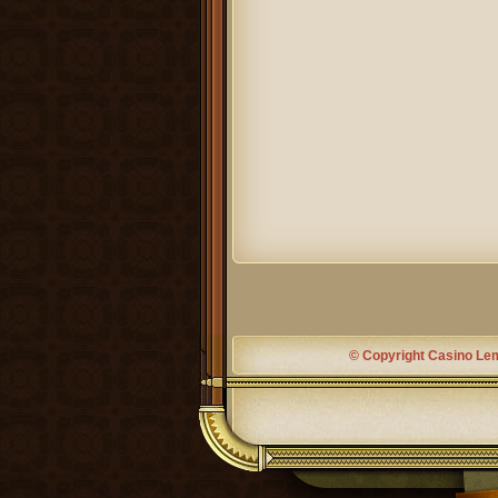
© Copyright
Casino Le