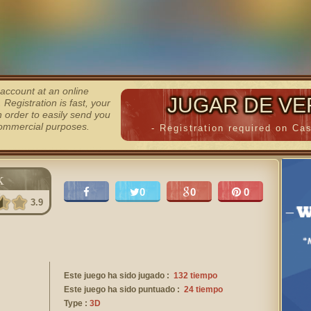
account at an online
JUGAR DE V
Registration is fast, your
n order to easily send you
commercial purposes.
- Registration required on Cas
k
0
0
0
3.9
Este juego ha sido jugado :
132 tiempo
Este juego ha sido puntuado :
24 tiempo
Type :
3D