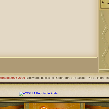
monade
2006-2026
|
Softwares de casino
|
Operadores de casino
|
Pie de imprenta