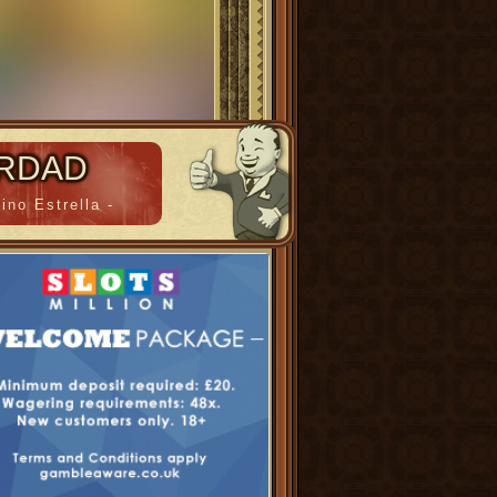
ERDAD
ino Estrella -