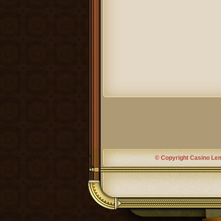
© Copyright
Casino Le