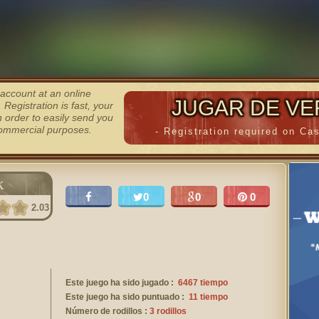
account at an online
JUGAR DE V
Registration is fast, your
n order to easily send you
commercial purposes.
- Registration required on Cas
k
0
0
0
2.03
Este juego ha sido jugado :
6467 tiempo
Este juego ha sido puntuado :
11 tiempo
Número de rodillos :
3 rodillos