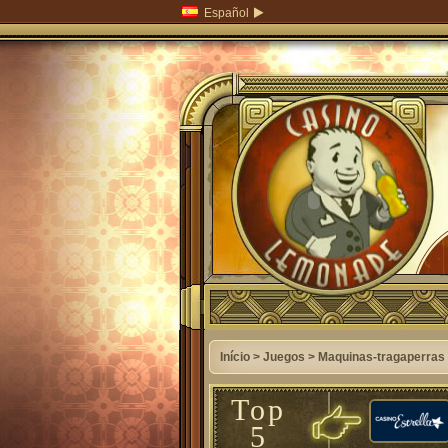
Español
Início
>
Juegos
>
Maquinas-tragaperras
Top
5