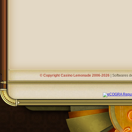
© Copyright
Casino Lemonade
2006-2026
|
Softwares d