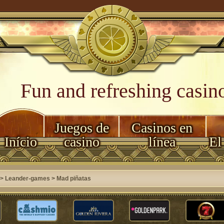
Fun and refreshing casi
Juegos de
Casinos en
Início
casino
línea
El
>
Leander-games
>
Mad piñatas