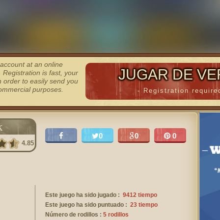
account at an online
JUGAR DE V
Registration is fast, your
n order to easily send you
commercial purposes.
- Registration require
k
0
0
0
4.85
Este juego ha sido jugado :
9412 tiempo
Este juego ha sido puntuado :
23 tiempo
Número de rodillos :
5 rodillos