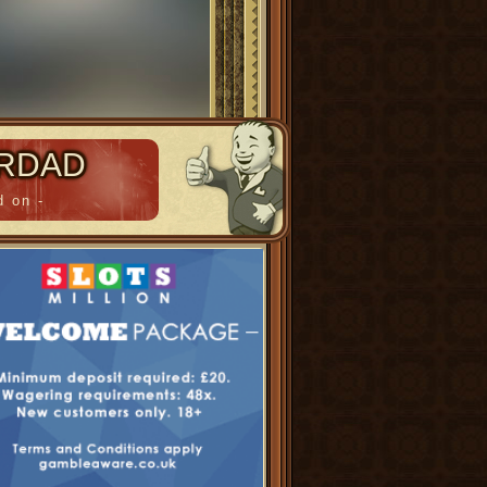
ERDAD
d on -