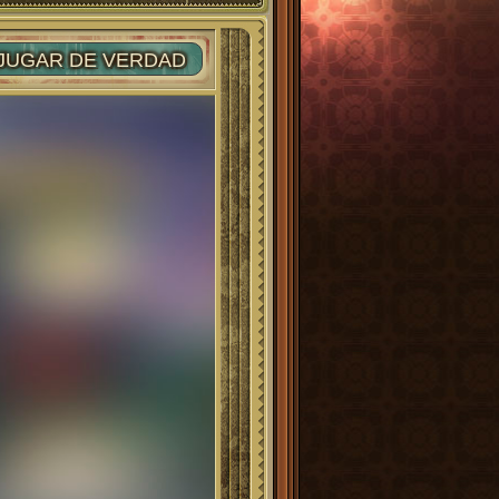
JUGAR DE VERDAD