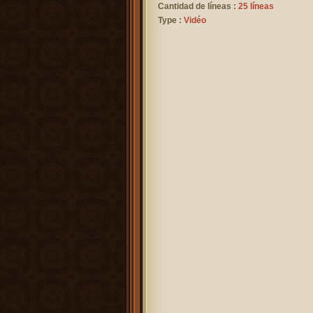
Cantidad de líneas :
25 líneas
Type :
Vidéo