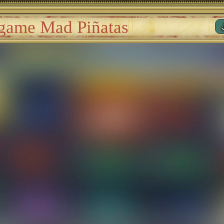
 game Mad Piñatas