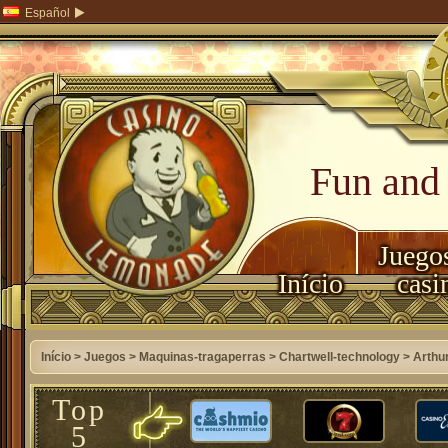
Español
Fun and 
Juego
Início
casi
Início
>
Juegos
>
Maquinas-tragaperras
>
Chartwell-technology
>
Arthu
Top
5