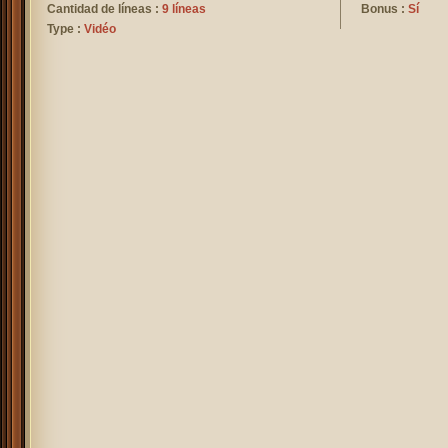
Cantidad de líneas :
9 líneas
Bonus :
Sí
Type :
Vidéo