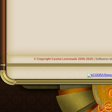
© Copyright
Casino Lemonade
2006-2026
|
Softwares d