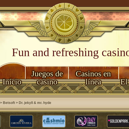
Fun and refreshing casi
Juegos de
Casinos en
Início
casino
línea
El
>
Betsoft
>
Dr. jekyll & mr. hyde