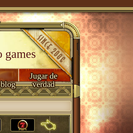
no games
Jugar de
 blog
verdad