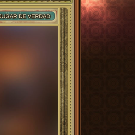
JUGAR DE VERDAD