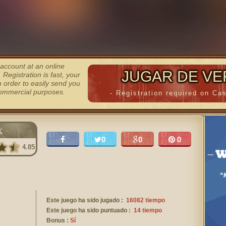
account at an online
JUGAR DE V
Registration is fast, your
n order to easily send you
commercial purposes.
- Registration required on Cas
k
0
0
0
4.85
Este juego ha sido jugado :
16082 tiempo
Este juego ha sido puntuado :
14 tiempo
Bonus :
Sí