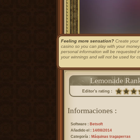
Feeling more sensation?
Create your 
casino so you can play with your money. 
personal information will be requested i
your winnings and will not be used for 
Lemonade Ran
Editor's rating :
Informaciones :
Software :
Betsoft
Añadido el :
14/08/2014
Categoría :
Máquinas tragaperras