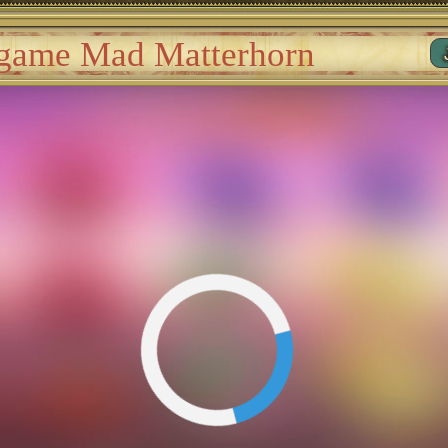
 game Mad Matterhorn