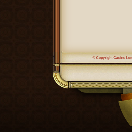
© Copyright
Casino Le