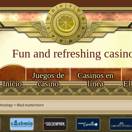
Fun and refreshing casi
Juegos de
Casinos en
Início
casino
línea
El
chnology
>
Mad matterhorn