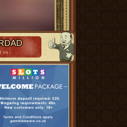
ERDAD
d on -