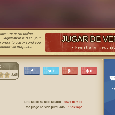
account at an online
JUGAR DE V
Registration is fast, your
n order to easily send you
commercial purposes.
- Registration require
k
0
0
0
2.65
Este juego ha sido jugado :
4507 tiempo
Este juego ha sido puntuado :
15 tiempo