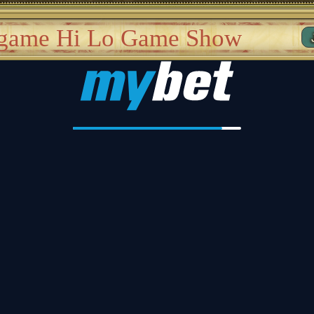
o game Hi Lo Game Show