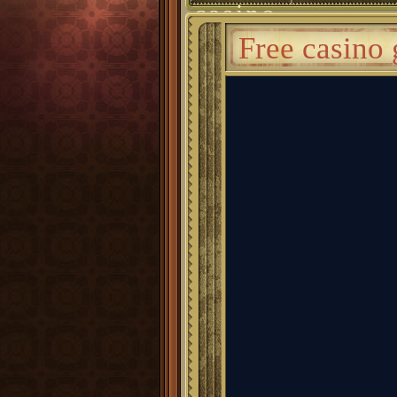
casino
Free casin