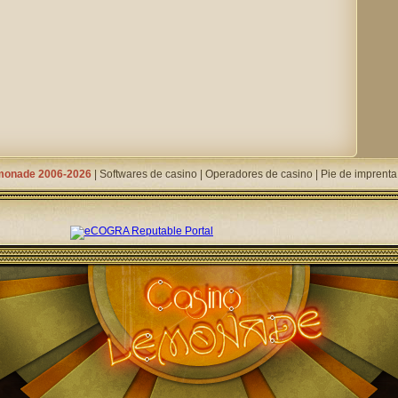
monade
2006-2026
|
Softwares de casino
|
Operadores de casino
|
Pie de imprenta