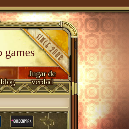
no games
Jugar de
 blog
verdad