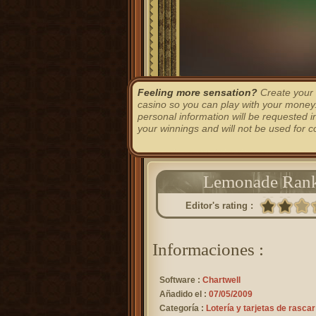
Feeling more sensation?
Create your 
casino so you can play with your money. 
personal information will be requested i
your winnings and will not be used for 
Lemonade Ran
Editor's rating :
Informaciones :
Software :
Chartwell
Añadido el :
07/05/2009
Categoría :
Lotería y tarjetas de rascar