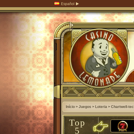
Español
Início
>
Juegos
>
Loteria
>
Chartwell-te
Top
5