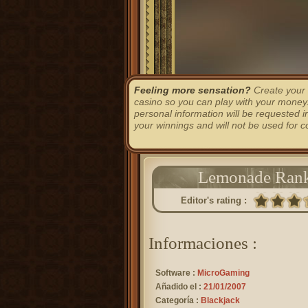
Feeling more sensation?
Create your 
casino so you can play with your money. 
personal information will be requested i
your winnings and will not be used for 
Lemonade Ran
Editor's rating :
Informaciones :
Software :
MicroGaming
Añadido el :
21/01/2007
Categoría :
Blackjack