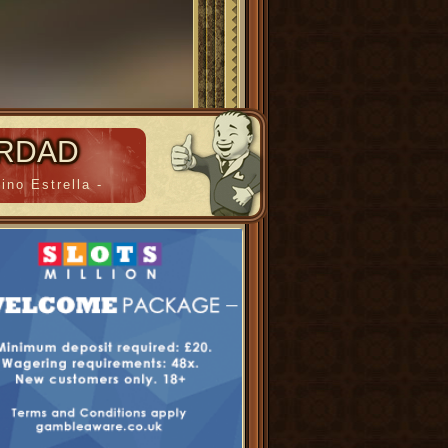
ERDAD
ino Estrella -