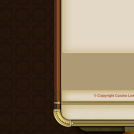
© Copyright
Casino Le