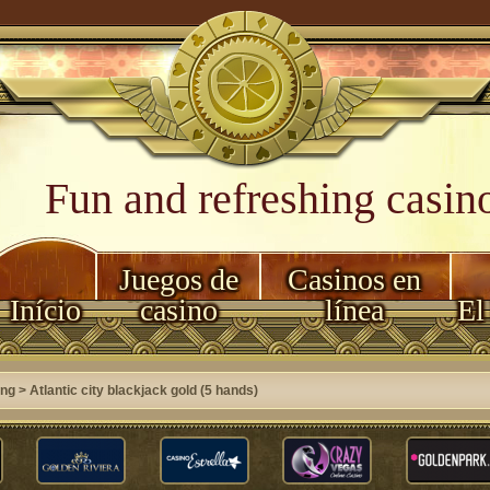
Fun and refreshing casi
Juegos de
Casinos en
Início
casino
línea
El
ing
>
Atlantic city blackjack gold (5 hands)