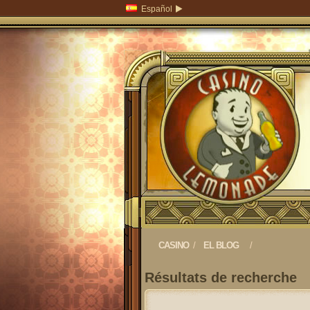
Español
CASINO
/
EL BLOG
/
Résultats de recherche