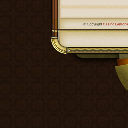
© Copyright
Casino Lemon