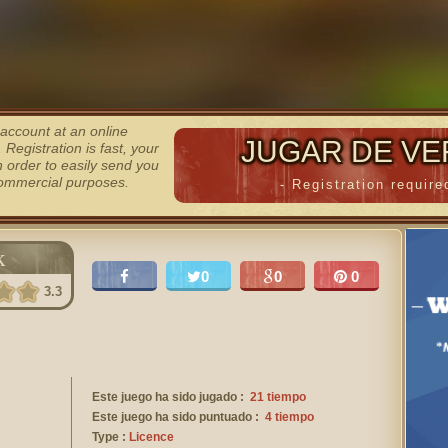
account at an online
JUGAR DE V
Registration is fast, your
n order to easily send you
commercial purposes.
- Registration require
k
0
0
0
3.3
Este juego ha sido jugado :
21 tiempo
Este juego ha sido puntuado :
4 tiempo
Type :
Licence