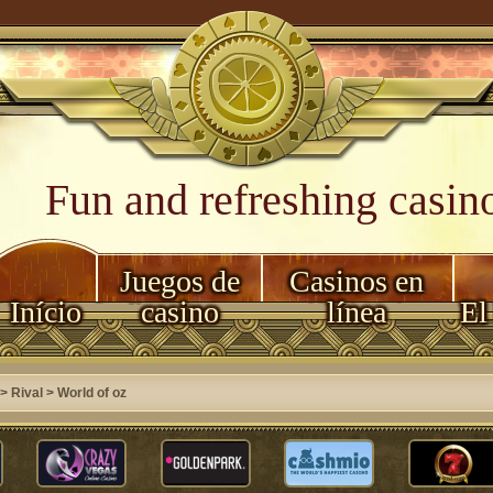
Fun and refreshing casi
Juegos de
Casinos en
Início
casino
línea
El
>
Rival
>
World of oz