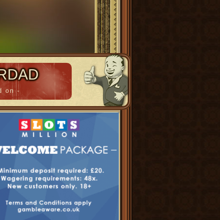
ERDAD
d on -