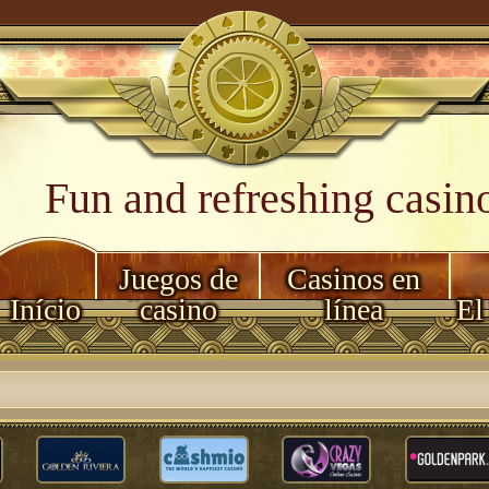
Fun and refreshing casi
Juegos de
Casinos en
Início
casino
línea
El