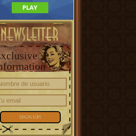
xclusive
nformation