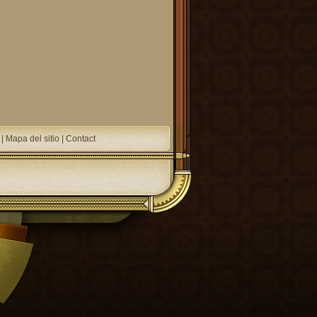
|
Mapa del sitio
|
Contact