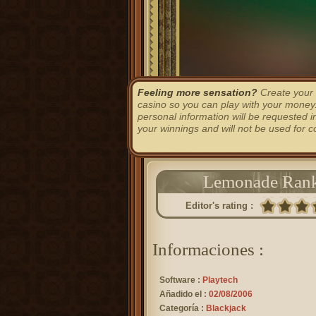
Feeling more sensation?
Create your 
casino so you can play with your money. 
personal information will be requested i
your winnings and will not be used for 
Lemonade Ran
Editor's rating :
Informaciones :
Software :
Playtech
Añadido el :
02/08/2006
Categoría :
Blackjack